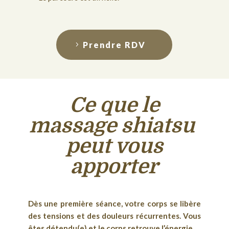
Prendre RDV
Ce que le
massage shiatsu
peut vous
apporter
Dès une première séance, votre corps se libère
des tensions et des douleurs récurrentes. Vous
êtes détendu(e) et le corps retrouve l’énergie.