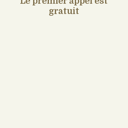
Le premier appel est
gratuit