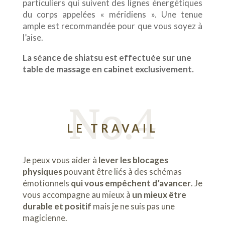
particuliers qui suivent des lignes énergétiques
du corps appelées « méridiens ».
Une tenue
ample est recommandée pour que vous soyez à
l’aise.
La séance de shiatsu est effectuée sur une
table de massage en cabinet exclusivement.
No.4
LE TRAVAIL
J
e peux vous aider à
lever les blocages
physiques
pouvant être liés à des schémas
émotionnels
qui vous empêchent d’avancer
.
Je
vous accompagne au mieux à
un mieux être
durable et positif
mais je ne suis pas une
magicienne.