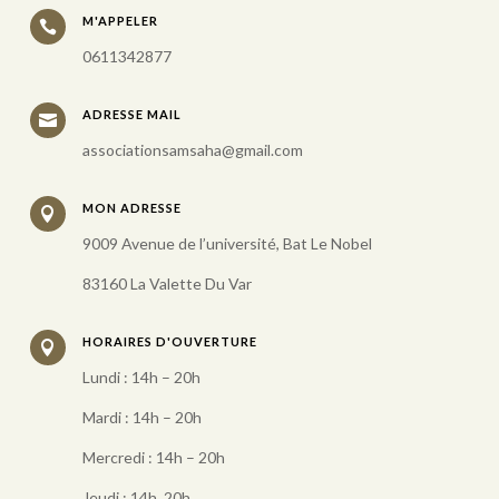
M'APPELER

0611342877
ADRESSE MAIL

associationsamsaha@gmail.com
MON ADRESSE

9009 Avenue de l’université, Bat Le Nobel
83160 La Valette Du Var
HORAIRES D'OUVERTURE

Lundi : 14h – 20h
Mardi : 14h – 20h
Mercredi : 14h – 20h
Jeudi : 14h 20h