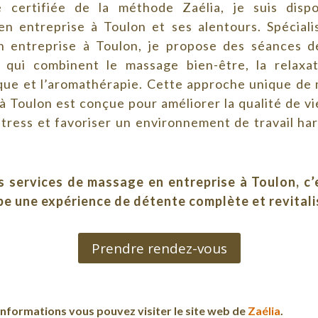
e certifiée de la méthode Zaélia, je suis disp
 en entreprise à Toulon et ses alentours. Spéciali
 entreprise à Toulon, je propose des séances d
 qui combinent le massage bien-être, la relaxa
que et l’aromathérapie. Cette approche unique de
à Toulon est conçue pour améliorer la qualité de vie
stress et favoriser un environnement de travail ha
s services de massage en entreprise à Toulon, c’e
pe une expérience de détente complète et revital
Prendre rendez-vous
informations vous pouvez visiter le site web de
Zaélia
.