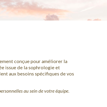
lement conçue pour améliorer la
ée issue de la sophrologie et
dent aux besoins spécifiques de vos
rpersonnelles au sein de votre équipe
.