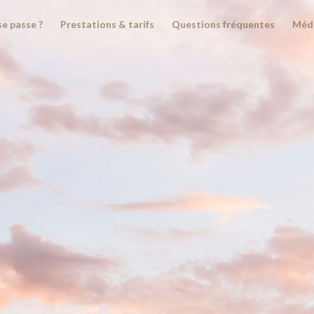
e passe ?
Prestations & tarifs
Questions fréquentes
Médi