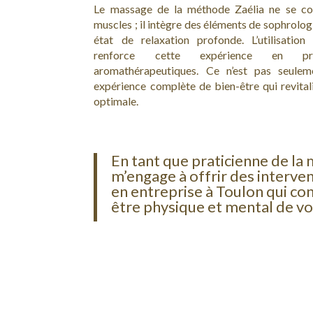
Le massage de la méthode Zaélia ne se co
muscles ; il intègre des éléments de sophrologi
état de relaxation profonde. L’utilisation 
renforce cette expérience en pro
aromathérapeutiques. Ce n’est pas seulem
expérience complète de bien-être qui revita
optimale.
En tant que praticienne de la 
m’engage à offrir des interv
en entreprise à Toulon qui con
être physique et mental de v