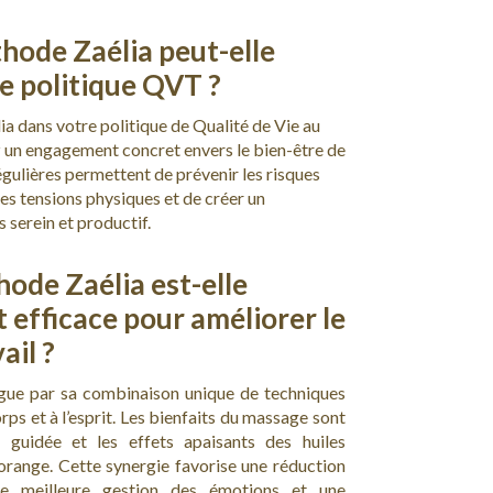
ode Zaélia peut-elle
re politique QVT ?
ia dans votre politique de Qualité de Vie au
 un engagement concret envers le bien-être de
gulières permettent de prévenir les risques
es tensions physiques et de créer un
 serein et productif.
ode Zaélia est-elle
 efficace pour améliorer le
ail ?
ngue par sa combinaison unique de techniques
orps et à l’esprit. Les bienfaits du massage sont
n guidée et les effets apaisants des huiles
’orange. Cette synergie favorise une réduction
une meilleure gestion des émotions et une