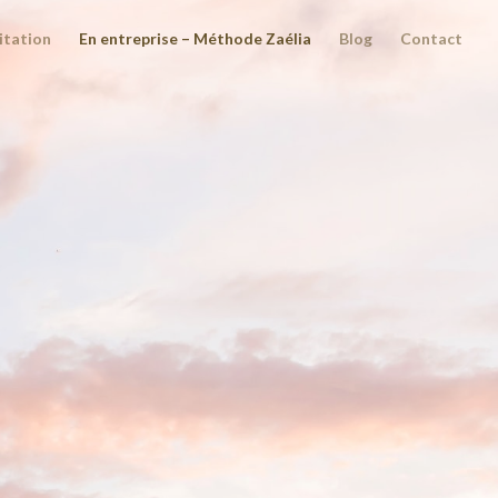
tation
En entreprise – Méthode Zaélia
Blog
Contact