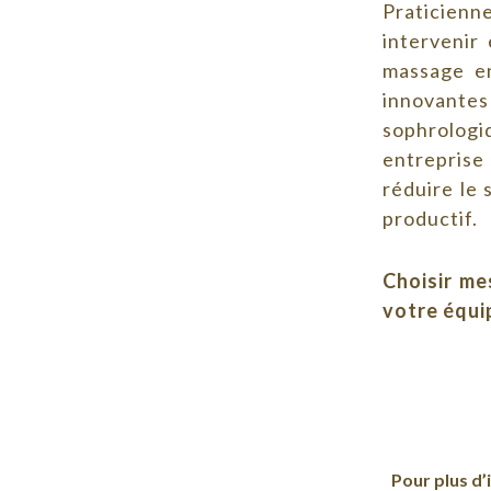
Praticienn
intervenir
massage en
innovantes
sophrologi
entreprise 
réduire le 
productif.
Choisir me
votre équi
Pour plus d’