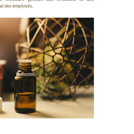
al des employés.