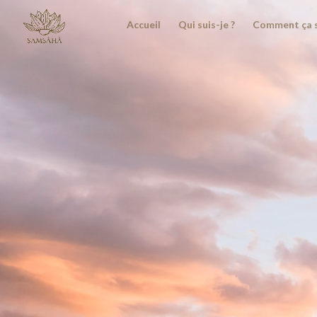
Accueil
Qui suis-je ?
Comment ça s