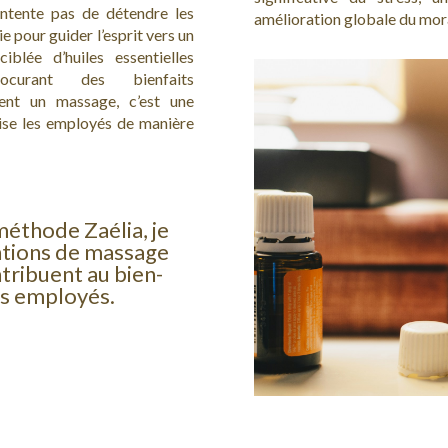
ntente pas de détendre les
amélioration globale du mor
e pour guider l’esprit vers un
ciblée d’huiles essentielles
curant des bienfaits
ent un massage, c’est une
lise les employés de manière
méthode Zaélia, je
entions de massage
tribuent au bien-
os employés.