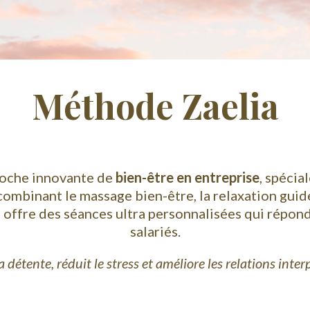
Méthode Zaelia
roche innovante de
bien-être en entreprise
, spécia
n combinant le massage bien-être, la relaxation guid
 offre des séances ultra personnalisées qui répon
salariés.
 détente, réduit le stress et améliore les relations inte